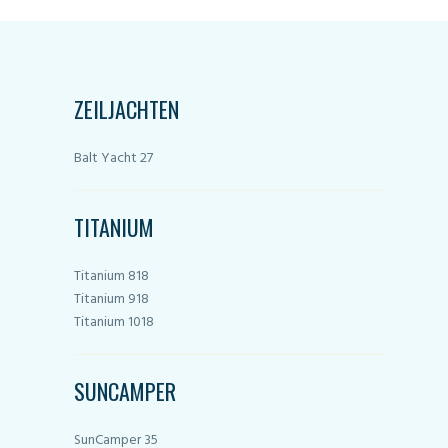
ZEILJACHTEN
Balt Yacht 27
TITANIUM
Titanium 818
Titanium 918
Titanium 1018
SUNCAMPER
SunCamper 35