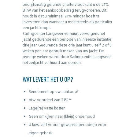
bedrijfsmatig gerunde chartervloot kunt u de 21%
BTW van het aankoopbedrag terugvorderen. Dit
houdt in dat u minimaal 21% minder hoeft te
investeren dan wanneer u rechtstreeks als particulier
een jacht koopt.
Sailingcenter Langweer verhuurt vervolgens het
jacht gedurende een periode van in eerste instantie
drie jaar. Gedurende deze drie jaar kunt u zelf 2 of 3
weken per jaar gebruik maken van uw jacht. De
overige weken wordt door Sailingcenter Langweer
het zeiljacht verhuurd aan derden.
WAT LEVERT HET U OP?
Rendement op uw aankoop*
btw-voordeel van 21%**
Lage(re) vaste kosten
Geen omkijken naar (klein) onderhoud
U kiest zelf vooraf gewenste periode(n) voor
eigen gebruik