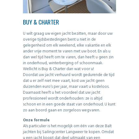
BUY & CHARTER
U wilt graag uw eigen jacht bezitten, maar door uw
overige tijdsbestedingen bent u niet in de
gelegenheid om elk weekend, elke vakantie en elk
ander vrije moment te varen met uw boot. En als u
dan wel tijd heeft om te varen, dan heeft u geen zin
in onderhoud, winterberging of schoonmaak.
Wellicht is Buy & Charter dan wat voor u!
Doordat uw jacht verhuurd wordt gedurende de tijd
dat u er zelf niet mee vaart, kost uw jacht geen
duizenden euro’s per jaar, maar vaart u kosteloos.
Daarnaast heeft u het voordeel dat uw jacht
professioneel wordt onderhouden: ze is altijd
schoon en in een goede staat van onderhoud. U kunt
zo aan boord gaan en zorgeloos wegvaren.
Onze formule
Als particulier is het mogelijk om één van deze Balt
jachten bij Sailingcenter Langweer te kopen. Omdat
u een jacht koopt dat deel uitmaakt van een