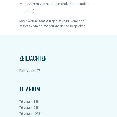
Uitvoeren van het totale onderhoud (indien
nodig)
Meer weten? Maakt u gerust vrijblijvend een
afspraak om de mogelijkheden te bespreken
ZEILJACHTEN
Balt Yacht 27
TITANIUM
Titanium 818
Titanium 918
Titanium 1018