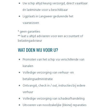
Uw schip altijd keurig verzorgd, direct vaarklaar
én lastminute voor u beschikbaar
Ligplaats in Langweer gedurende het
vaarseizoen
* geen garanties
** laat u altijd adviseren voor een accountant of
belastingadviseur
WAT DOEN WIJ VOOR U?
Promoten van het schip via verschillende van
kanalen
Volledige verzorging van verhuur- en
betalingsadministratie
Ontvangst, check in / out, instructies bij iedere
verhuur
Volledige verzorging van schadeafhandeling
Uitvoeren van noodzakelijke (kleine) reparaties