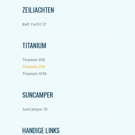
ZEILJACHTEN
Balt Yacht 27
TITANIUM
Titanium 818
Titanium 918
Titanium 1018
SUNCAMPER
SunCamper 35
HANDIGE LINKS