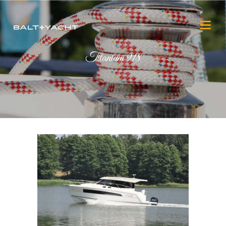
Titanium 918