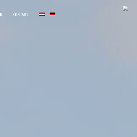
EN
KONTAKT